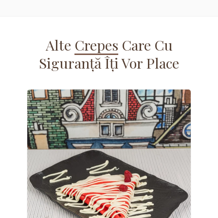
Alte
Crepes
Care Cu
Siguranță Îți Vor Place