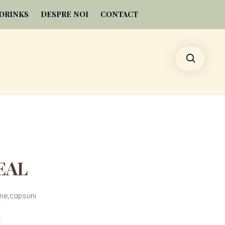
DRINKS
DESPRE NOI
CONTACT
EAL
ine,capsuni