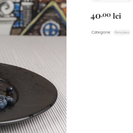
40
,00
lei
Categorie:
Pancakes