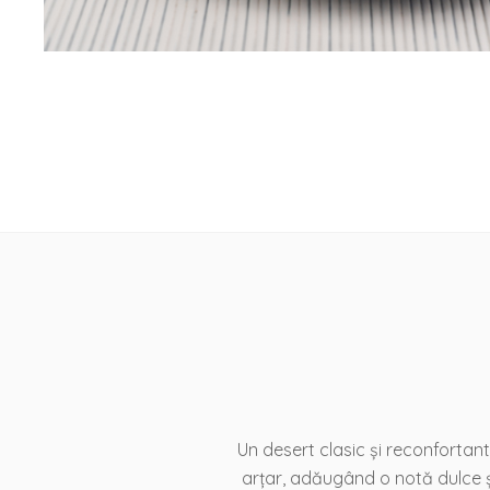
Un desert clasic și reconfortant
arțar, adăugând o notă dulce ș