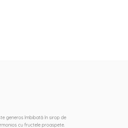
este generos îmbibată în sirop de
armonios cu fructele proaspete.