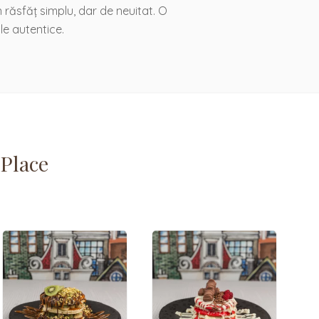
 răsfăț simplu, dar de neuitat. O
le autentice.
 Place