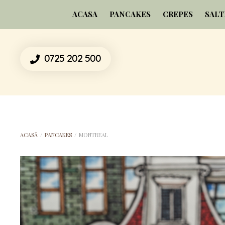
ACASA
PANCAKES
CREPES
SALT
0725 202 500
ACASĂ
/
PANCAKES
/
MONTREAL